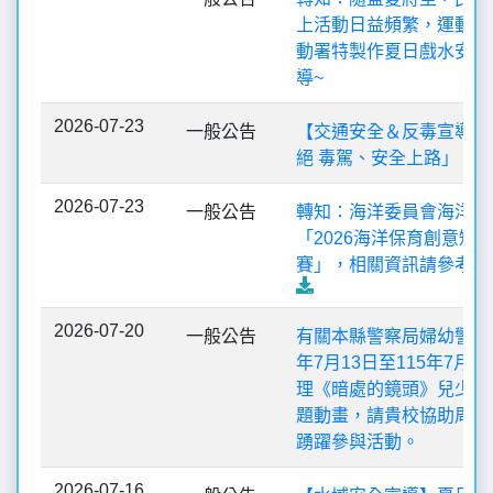
上活動日益頻繁，運動部
動署特製作夏日戲水安全
導~
2026-07-23
一般公告
【交通安全＆反毒宣導】
絕 毒駕、安全上路」
2026-07-23
一般公告
轉知：海洋委員會海洋保
「2026海洋保育創意短
賽」，相關資訊請參考簡
2026-07-20
一般公告
有關本縣警察局婦幼警察隊
年7月13日至115年7月2
理《暗處的鏡頭》兒少性
題動畫，請貴校協助周知
踴躍參與活動。
2026-07-16