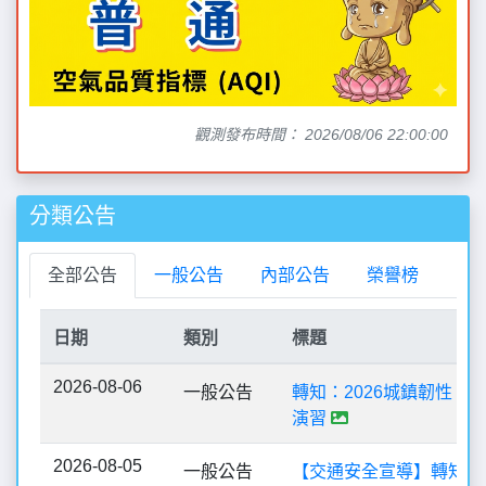
觀測發布時間： 2026/08/06 22:00:00
分類公告
全部公告
一般公告
內部公告
榮譽榜
日期
類別
標題
2026-08-06
一般公告
轉知：2026城鎮韌性（
演習
2026-08-05
一般公告
【交通安全宣導】轉知本縣