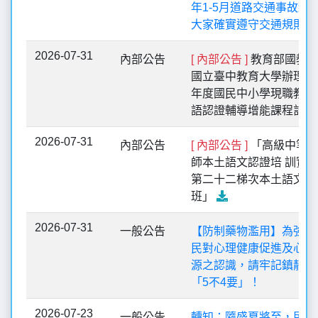
年1-5月道路交通事故統
大家確實遵守交通規則。
2026-07-31
內部公告
[ 內部公告 ]
教育部國教署
國立臺中教育大學辦理「1
年度國民中小學現職教師
語認證輔導增能課程計
2026-07-31
內部公告
[ 內部公告 ]
「高級中等學
師本土語文認證培 訓實施
第二十二梯次本土語文認
班」
2026-07-31
一般公告
【防制藥物濫用】為強化
民對心理健康促進及心理
源之認識，請牢記鎮靜安
「5不4要」！
2026-07-23
一般公告
轉知：隨盛夏將至，民眾