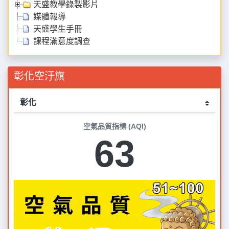
天盛教學錄製影片
媒體報導
天盛學生手冊
課程滿意度調查
彰化空汙旗
空氣品質指標 (AQI)
63