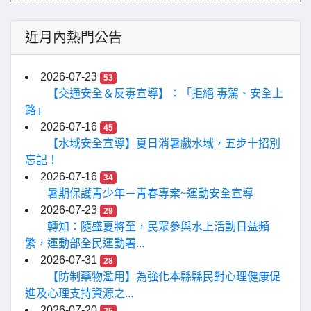
近月內熱門公告
2026-07-23
53
【交通安全＆反毒宣導】：「拒絕 毒駕、安全上
路」
2026-07-16
45
【水域安全宣導】夏日消暑戲水域，五步十招別
忘記！
2026-07-16
34
暑期保護青少年－青春專案~運動安全宣導
2026-07-23
29
轉知：隨盛夏將至，民眾參與水上活動日益頻
繁，運動部全民運動署...
2026-07-31
28
【防制藥物濫用】為強化本縣縣民對心理健康促
進及心理支持資源之...
2026-07-20