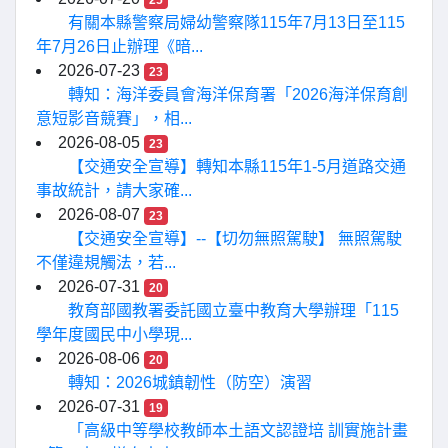
25
有關本縣警察局婦幼警察隊115年7月13日至115
年7月26日止辦理《暗...
2026-07-23
23
轉知：海洋委員會海洋保育署「2026海洋保育創
意短影音競賽」，相...
2026-08-05
23
【交通安全宣導】轉知本縣115年1-5月道路交通
事故統計，請大家確...
2026-08-07
23
【交通安全宣導】--【切勿無照駕駛】 無照駕駛
不僅違規觸法，若...
2026-07-31
20
教育部國教署委託國立臺中教育大學辦理「115
學年度國民中小學現...
2026-08-06
20
轉知：2026城鎮韌性（防空）演習
2026-07-31
19
「高級中等學校教師本土語文認證培 訓實施計畫