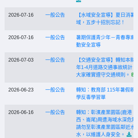
2026-07-16
一般公告
【水域安全宣導】夏日消暑
域，五步十招別忘記！
2026-07-16
一般公告
暑期保護青少年－青春專案
動安全宣導
2026-07-03
一般公告
【交通安全宣導】轉知本縣1
年1-4月道路交通事故統計，
大家確實遵守交通規則。
2026-06-23
一般公告
轉知：教育部 115年暑假親
學反毒學習單
2026-06-16
一般公告
轉知：彰濱產業園區(鹿港、
西、崙尾)周遭海域水深危險
請勿至彰濱產業園區鄰近水
水，以維護人身安全。