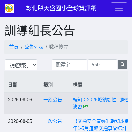
彰化縣天盛國小全球資訊網
訓導組長公告
首頁
公告列表
職稱搜尋
日期
類別
標題
2026-08-06
一般公告
轉知：2026城鎮韌性（防空
演習
2026-08-05
一般公告
【交通安全宣導】轉知本縣1
年1-5月道路交通事故統計，