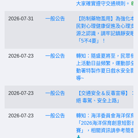
大家確實遵守交通規則。
2026-07-31
一般公告
【防制藥物濫用】為強化本
民對心理健康促進及心理支
源之認識，請牢記鎮靜安眠
「5不4要」！
2026-07-23
一般公告
轉知：隨盛夏將至，民眾參
上活動日益頻繁，運動部全
動署特製作夏日戲水安全影
導~
2026-07-23
一般公告
【交通安全＆反毒宣導】：
絕 毒駕、安全上路」
2026-07-23
一般公告
轉知：海洋委員會海洋保育
「2026海洋保育創意短影音
賽」，相關資訊請參考簡章