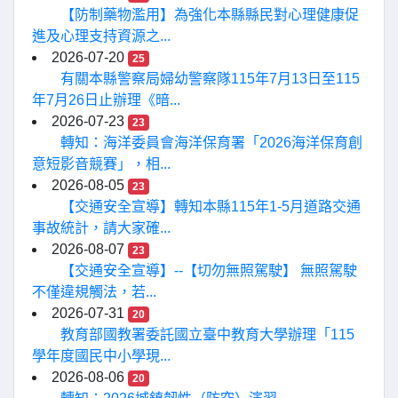
【防制藥物濫用】為強化本縣縣民對心理健康促
進及心理支持資源之...
2026-07-20
25
有關本縣警察局婦幼警察隊115年7月13日至115
年7月26日止辦理《暗...
2026-07-23
23
轉知：海洋委員會海洋保育署「2026海洋保育創
意短影音競賽」，相...
2026-08-05
23
【交通安全宣導】轉知本縣115年1-5月道路交通
事故統計，請大家確...
2026-08-07
23
【交通安全宣導】--【切勿無照駕駛】 無照駕駛
不僅違規觸法，若...
2026-07-31
20
教育部國教署委託國立臺中教育大學辦理「115
學年度國民中小學現...
2026-08-06
20