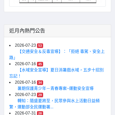
近月內熱門公告
2026-07-23
53
【交通安全＆反毒宣導】：「拒絕 毒駕、安全上
路」
2026-07-16
45
【水域安全宣導】夏日消暑戲水域，五步十招別
忘記！
2026-07-16
34
暑期保護青少年－青春專案~運動安全宣導
2026-07-23
29
轉知：隨盛夏將至，民眾參與水上活動日益頻
繁，運動部全民運動署...
2026-07-31
28