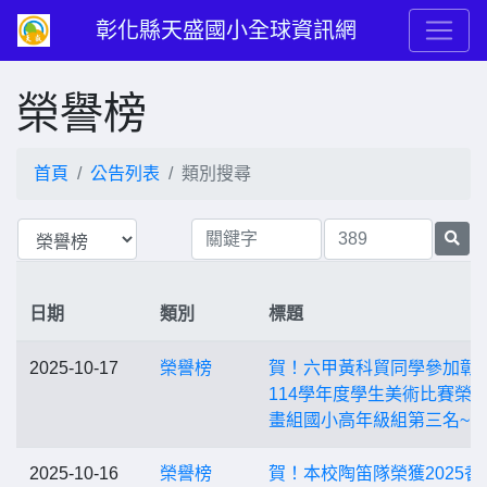
彰化縣天盛國小全球資訊網
榮譽榜
首頁
公告列表
類別搜尋
日期
類別
標題
2025-10-17
榮譽榜
賀！六甲黃科貿同學參加彰
114學年度學生美術比賽榮
畫組國小高年級組第三名~
2025-10-16
榮譽榜
賀！本校陶笛隊榮獲2025香