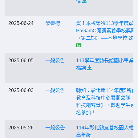
信
2025-06-24
榮譽榜
賀！本校榮獲113學年度彰
PaGamO閱讀素養學校獎勵
（第二期）──基地學校 殊
2025-06-05
一般公告
113學年度縣長給國小畢業
福詞
2025-06-03
一般公告
轉知：彰化縣114年度5所自
教育及科技中心暑期營隊【
科技創客營】，歡迎學生踴
名參加！
2025-05-26
一般公告
114年彰化縣友善校園人權指
高年級