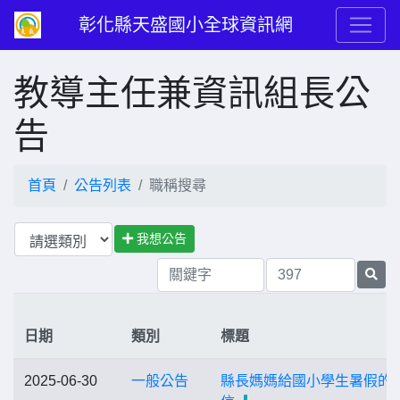
彰化縣天盛國小全球資訊網
教導主任兼資訊組長公
告
首頁
公告列表
職稱搜尋
我想公告
日期
類別
標題
2025-06-30
一般公告
縣長媽媽給國小學生暑假的