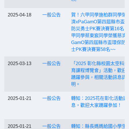
~~
2025-04-18
一般公告
賀！六甲同學施柏群同學榮
濟xPaGamO第四屆縣市盃
防災勇士PK賽決賽第16名、
甲同學蔡東宸同學榮獲慈濟x
GamO第四屆縣市盃環保防
士PK賽決賽第58名~~
2025-03-13
一般公告
「2025 彰化縣校園太空科
育課程博覽會」活動，歡迎
踴躍參與，相關活動訊息詳
明。
2025-01-21
一般公告
轉知：2025花在彰化活動訊
息，歡迎大家踴躍參加！
2025-01-21
一般公告
轉知：縣長媽媽給國小學生