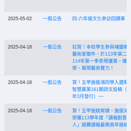
2025-05-02
一般公告
四-六年級文化參訪回饋單
2025-04-18
一般公告
狂賀！本校學生參與埔鹽鄉
藝術家徵件，於113年第二
114年第一季表現優異，連
榮，展現藝術實力！
2025-04-18
一般公告
賀！五甲施振鴻同學入選彰
智慧菓第161期詩文投稿（11
年3月發行）~~
2025-04-18
一般公告
賀！五甲施姚宥婕、施振鴻
榮獲113學年度「讀報創意
人」競賽讀報最樂高年級組