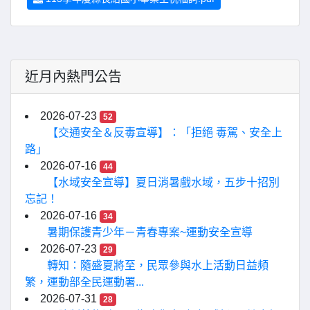
近月內熱門公告
2026-07-23
52
【交通安全＆反毒宣導】：「拒絕 毒駕、安全上
路」
2026-07-16
44
【水域安全宣導】夏日消暑戲水域，五步十招別
忘記！
2026-07-16
34
暑期保護青少年－青春專案~運動安全宣導
2026-07-23
29
轉知：隨盛夏將至，民眾參與水上活動日益頻
繁，運動部全民運動署...
2026-07-31
28