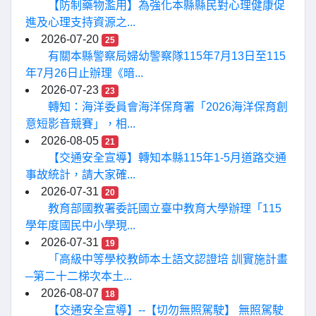
【防制藥物濫用】為強化本縣縣民對心理健康促
進及心理支持資源之...
2026-07-20
25
有關本縣警察局婦幼警察隊115年7月13日至115
年7月26日止辦理《暗...
2026-07-23
23
轉知：海洋委員會海洋保育署「2026海洋保育創
意短影音競賽」，相...
2026-08-05
21
【交通安全宣導】轉知本縣115年1-5月道路交通
事故統計，請大家確...
2026-07-31
20
教育部國教署委託國立臺中教育大學辦理「115
學年度國民中小學現...
2026-07-31
19
「高級中等學校教師本土語文認證培 訓實施計畫
─第二十二梯次本土...
2026-08-07
18
【交通安全宣導】--【切勿無照駕駛】 無照駕駛