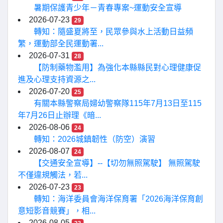
暑期保護青少年－青春專案~運動安全宣導
2026-07-23
29
轉知：隨盛夏將至，民眾參與水上活動日益頻
繁，運動部全民運動署...
2026-07-31
28
【防制藥物濫用】為強化本縣縣民對心理健康促
進及心理支持資源之...
2026-07-20
25
有關本縣警察局婦幼警察隊115年7月13日至115
年7月26日止辦理《暗...
2026-08-06
24
轉知：2026城鎮韌性（防空）演習
2026-08-07
24
【交通安全宣導】--【切勿無照駕駛】 無照駕駛
不僅違規觸法，若...
2026-07-23
23
轉知：海洋委員會海洋保育署「2026海洋保育創
意短影音競賽」，相...
2026-08-05