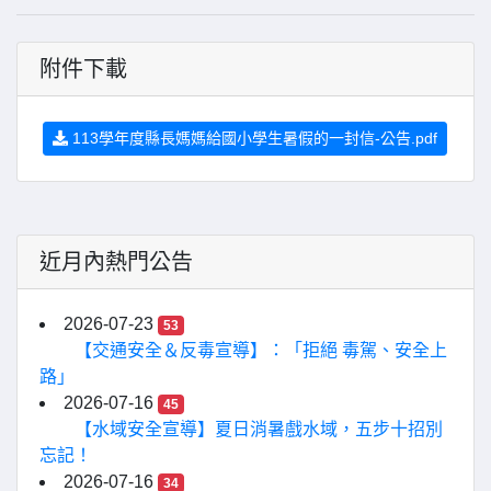
附件下載
113學年度縣長媽媽給國小學生暑假的一封信-公告.pdf
近月內熱門公告
2026-07-23
53
【交通安全＆反毒宣導】：「拒絕 毒駕、安全上
路」
2026-07-16
45
【水域安全宣導】夏日消暑戲水域，五步十招別
忘記！
2026-07-16
34