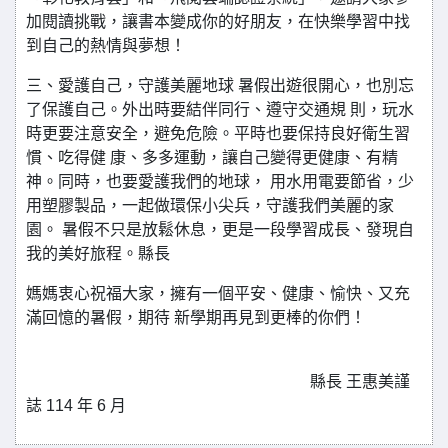
加閱讀挑戰，讓書本變成你的好朋友，在快樂學習中找
到自己的熱情與夢想！
三、愛護自己，守護美麗地球 暑假出遊很開心，也別忘
了保護自己。外出時要結伴同行、遵守交通規 則，玩水
時更要注意安全，避免危險。平時也要保持良好衛生習
慣、吃得健 康、多多運動，讓自己變得更健康、有精
神。同時，也要愛護我們的地球， 用水用電要節省，少
用塑膠製品，一起做環保小尖兵，守護我們美麗的家
園。 暑假不只是放鬆休息，更是一段學習成長、發現自
我的美好旅程。縣長
媽媽衷心祝福大家，擁有一個平安、健康、愉快、又充
滿回憶的暑假，期待 新學期再見到更棒的你們！
縣長 王惠美謹
誌 114 年 6 月