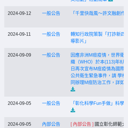
2024-09-12
一般公告
「千里快哉風～許文融創作
2024-09-11
一般公告
轉知行政院策製「打詐新四
導影片」
2024-09-09
一般公告
因應非洲M痘疫情，世界衛
織（WHO）於本(113)年8月 
日再次宣布M痘疫情為國際
公共衛生緊急事件，請 學校
同辦理M痘防治工作，詳如
2024-09-05
一般公告
「彰化科學Fun手做」科學
2024-09-05
內部公告
[ 內部公告 ]
國立彰化師範大