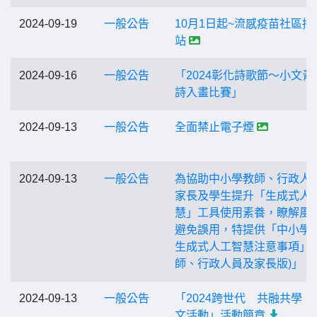
2024-09-19
一般公告
10月1日起~流感疫苗社區接
站
2024-09-16
一般公告
「2024彰化詩歌節～小文青
詩入畫比賽」
2024-09-13
一般公告
全面禁止電子煙
2024-09-13
一般公告
為協助中小學教師、行政人
家長及學生提升「生成式人
慧」工具使用素養，瞭解風
避免誤用，特提供「中小學
生成式人工智慧注意事項」(
師、行政人員及家長版)」。
2024-09-13
一般公告
「2024跨世代 共融共學 
文活動」活動簡章