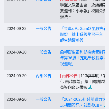
聯盟文教基金會「永續議題
雙週刊：小永報」校園免費
辦法。
2024-09-23
一般公告
「金車x PaGamO-氣候先行
聯盟」線上遊戲學習平台，
師生踴躍參與
2024-09-20
一般公告
函轉衛生福利部疾病管制署1
年第36週「定點學校傳染 病
視週報」
2024-09-20
內部公告
[ 內部公告 ]
113學年度「讀
化 飛越雲端」線上閱讀認證
養導向命題徵選
2024-09-20
一般公告
「2024-2025科普閱讀力大
之相關資訊，鼓勵參加。