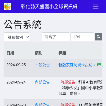
彰化縣天盛國小全球資訊網
公告系統
日期
類別
標題
2024-09-25
一般公告
新版家庭防災卡說明。
2024-09-24
內部公告
[ 內部公告 ]
科普AI教育電影
「科學少女」國中小學教案
習單，供參。
2024-09-23
內部公告
[ 內部公告 ]
113學年度兒童