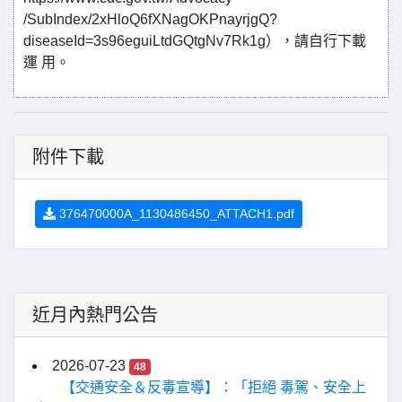
/SubIndex/2xHloQ6fXNagOKPnayrjgQ?
diseaseId=3s96eguiLtdGQtgNv7Rk1g），請自行下載
運 用。
附件下載
376470000A_1130486450_ATTACH1.pdf
近月內熱門公告
2026-07-23
48
【交通安全＆反毒宣導】：「拒絕 毒駕、安全上