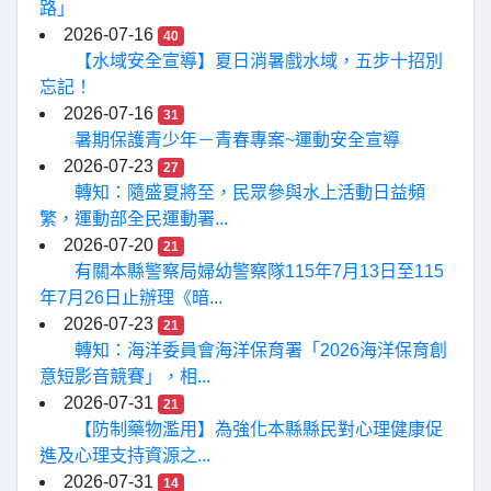
路」
2026-07-16
40
【水域安全宣導】夏日消暑戲水域，五步十招別
忘記！
2026-07-16
31
暑期保護青少年－青春專案~運動安全宣導
2026-07-23
27
轉知：隨盛夏將至，民眾參與水上活動日益頻
繁，運動部全民運動署...
2026-07-20
21
有關本縣警察局婦幼警察隊115年7月13日至115
年7月26日止辦理《暗...
2026-07-23
21
轉知：海洋委員會海洋保育署「2026海洋保育創
意短影音競賽」，相...
2026-07-31
21
【防制藥物濫用】為強化本縣縣民對心理健康促
進及心理支持資源之...
2026-07-31
14