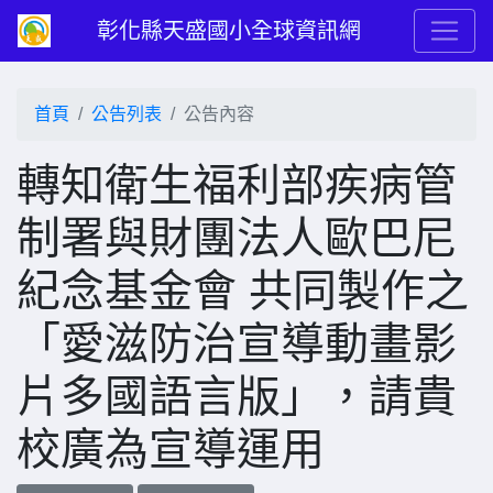
彰化縣天盛國小全球資訊網
首頁
公告列表
公告內容
轉知衛生福利部疾病管
制署與財團法人歐巴尼
紀念基金會 共同製作之
「愛滋防治宣導動畫影
片多國語言版」，請貴
校廣為宣導運用