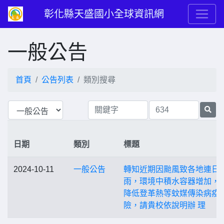
彰化縣天盛國小全球資訊網
一般公告
首頁
公告列表
類別搜尋
日期
類別
標題
2024-10-11
一般公告
轉知近期因颱風致各地連日
雨，環境中積水容器增加， 
降低登革熱等蚊媒傳染病疫
險，請貴校依說明辦 理