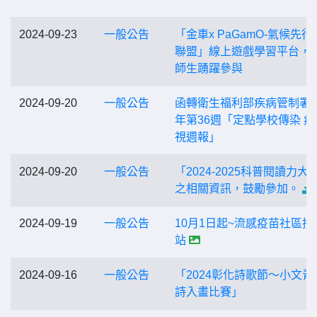
2024-09-23
一般公告
「金車x PaGamO-氣候先行
聯盟」線上遊戲學習平台，
師生踴躍參與
2024-09-20
一般公告
函轉衛生福利部疾病管制署1
年第36週「定點學校傳染 病
視週報」
2024-09-20
一般公告
「2024-2025科普閱讀力大
之相關資訊，鼓勵參加。
2024-09-19
一般公告
10月1日起~流感疫苗社區接
站
2024-09-16
一般公告
「2024彰化詩歌節～小文青
詩入畫比賽」