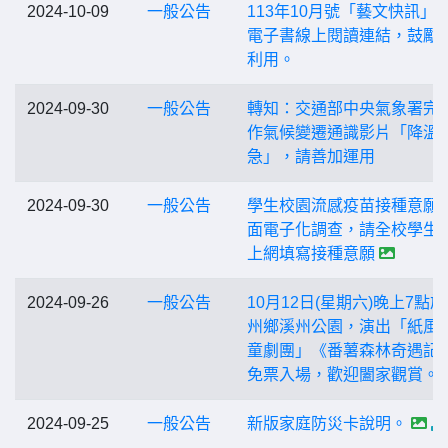
2024-10-09
一般公告
113年10月號「藝文快訊」
電子書線上閱讀連結，鼓勵
利用。
2024-09-30
一般公告
轉知：交通部中央氣象署完
作氣候變遷通識影片「降溫
急」，請善加運用
2024-09-30
一般公告
學生校園流感疫苗接種意願
面電子化調查，請全校學生
上網填寫接種意願
2024-09-26
一般公告
10月12日(星期六)晚上7點
州鄉溪州公園，演出「紙風
童劇團」《番薯森林奇遇記
免票入場，歡迎闔家觀賞。
2024-09-25
一般公告
新版家庭防災卡說明。