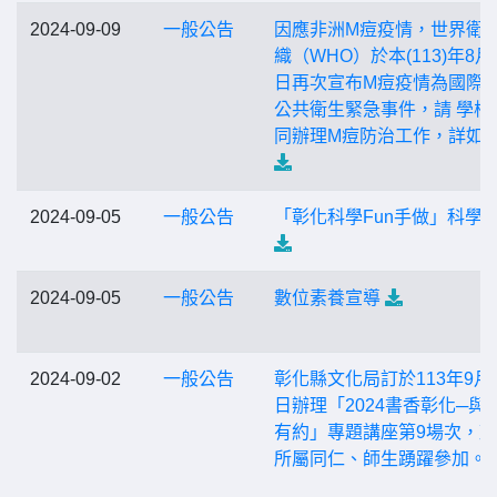
2024-09-09
一般公告
因應非洲M痘疫情，世界衛
織（WHO）於本(113)年8月 
日再次宣布M痘疫情為國際
公共衛生緊急事件，請 學校
同辦理M痘防治工作，詳如
2024-09-05
一般公告
「彰化科學Fun手做」科學
2024-09-05
一般公告
數位素養宣導
2024-09-02
一般公告
彰化縣文化局訂於113年9月2
日辦理「2024書香彰化─與
有約」專題講座第9場次，
所屬同仁、師生踴躍參加。