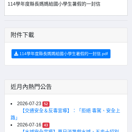
114學年度縣長媽媽給國小學生暑假的一封信
附件下載
114學年度縣長媽媽給國小學生暑假的一封信.pdf
近月內熱門公告
2026-07-23
52
【交通安全＆反毒宣導】：「拒絕 毒駕、安全上
路」
2026-07-16
43
【水域安全宣導】夏日消暑戲水域，五步十招別