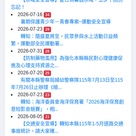
忘記！
2026-07-16
34
暑期保護青少年－青春專案~運動安全宣導
2026-07-23
29
轉知：隨盛夏將至，民眾參與水上活動日益頻
繁，運動部全民運動署...
2026-07-31
28
【防制藥物濫用】為強化本縣縣民對心理健康促
進及心理支持資源之...
2026-07-20
25
有關本縣警察局婦幼警察隊115年7月13日至115
年7月26日止辦理《暗...
2026-07-23
23
轉知：海洋委員會海洋保育署「2026海洋保育創
意短影音競賽」，相...
2026-08-05
21
【交通安全宣導】轉知本縣115年1-5月道路交通
事故統計，請大家確...