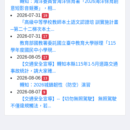
轉知：海洋委員會海洋保育署「2026海洋保育創
意短影音競賽」，相...
2026-07-31
19
「高級中等學校教師本土語文認證培 訓實施計畫
─第二十二梯次本土...
2026-07-31
17
教育部國教署委託國立臺中教育大學辦理「115
學年度國民中小學現...
2026-08-05
17
【交通安全宣導】轉知本縣115年1-5月道路交通
事故統計，請大家確...
2026-08-06
13
轉知：2026城鎮韌性（防空）演習
2026-08-07
9
【交通安全宣導】--【切勿無照駕駛】 無照駕駛
不僅違規觸法，若...