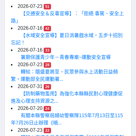
2026-07-23
51
【交通安全＆反毒宣導】：「拒絕 毒駕、安全上
路」
2026-07-16
42
【水域安全宣導】夏日消暑戲水域，五步十招別
忘記！
2026-07-16
33
暑期保護青少年－青春專案~運動安全宣導
2026-07-23
28
轉知：隨盛夏將至，民眾參與水上活動日益頻
繁，運動部全民運動署...
2026-07-31
26
【防制藥物濫用】為強化本縣縣民對心理健康促
進及心理支持資源之...
2026-07-20
24
有關本縣警察局婦幼警察隊115年7月13日至115
年7月26日止辦理《暗...
2026-07-23
22