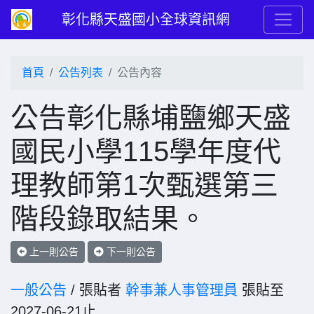
彰化縣天盛國小全球資訊網
首頁
公告列表
公告內容
公告彰化縣埔鹽鄉天盛
國民小學115學年度代
理教師第1次甄選第三
階段錄取結果。
上一則公告
下一則公告
一般公告
/ 張貼者
幹事兼人事管理員
張貼至
2027-06-21止