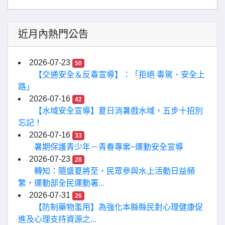
近月內熱門公告
2026-07-23
50
【交通安全＆反毒宣導】：「拒絕 毒駕、安全上
路」
2026-07-16
42
【水域安全宣導】夏日消暑戲水域，五步十招別
忘記！
2026-07-16
33
暑期保護青少年－青春專案~運動安全宣導
2026-07-23
28
轉知：隨盛夏將至，民眾參與水上活動日益頻
繁，運動部全民運動署...
2026-07-31
26
【防制藥物濫用】為強化本縣縣民對心理健康促
進及心理支持資源之...