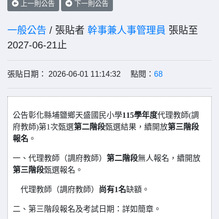
上一則公告
下一則公告
一般公告
/ 張貼者
幹事兼人事管理員
張貼至
2027-06-21止
張貼日期： 2026-06-01 11:14:32 點閱：
68
公告彰化縣埔鹽鄉天盛國民小學
115學年度
代理教師(調
府教師)第1次甄選
第二階段
甄選結果，續開放
第三階段
報名
。
一、代理教師（調府教師）
第二階段
無人報名，續開放
第三階段
甄選報名。
代理教師（調府教師）
尚有1名
缺額。
二、第三階段
報名及考試日期：詳如
簡章。