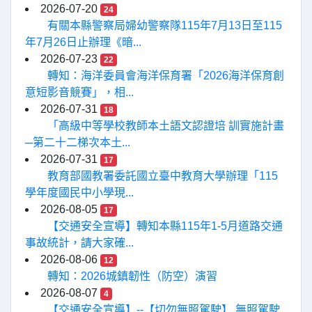
2026-07-20
24
有關本縣警察局婦幼警察隊115年7月13日至115
年7月26日止辦理《暗...
2026-07-23
22
轉知：海洋委員會海洋保育署「2026海洋保育創
意短影音競賽」，相...
2026-07-31
18
「高級中等學校教師本土語文認證培 訓實施計畫
─第二十二梯次本土...
2026-07-31
17
教育部國教署委託國立臺中教育大學辦理「115
學年度國民中小學現...
2026-08-05
17
【交通安全宣導】轉知本縣115年1-5月道路交通
事故統計，請大家確...
2026-08-06
12
轉知：2026城鎮韌性（防空）演習
2026-08-07
4
【交通安全宣導】--【切勿無照駕駛】 無照駕駛