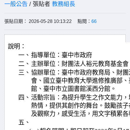
一般公告
/ 張貼者
教務組長
張貼日期： 2026-05-28 10:13:22 點閱：
66
說明：
一、
指導單位：臺中市政府
二、
主辦單位：財團法人裕元教育基金會
三、
協辦單位：臺中市政府教育局、財團
會、國立臺中教育大學進修推廣部、
館、臺中市立圖書館溪西分館。
四、
活動宗旨：為提升學生之作文能力，
熱情，提供其創作的舞台。鼓勵孩子
及觀察力，感受生活，用文字積累各
五、