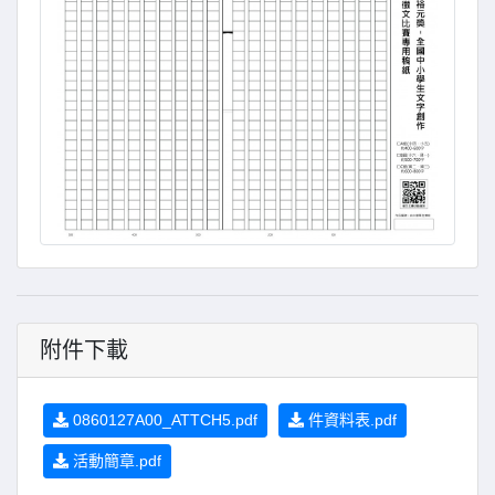
附件下載
0860127A00_ATTCH5.pdf
件資料表.pdf
活動簡章.pdf