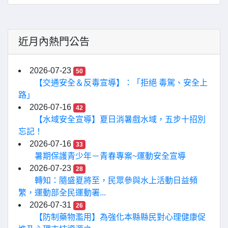
近月內熱門公告
2026-07-23
50
【交通安全＆反毒宣導】：「拒絕 毒駕、安全上
路」
2026-07-16
42
【水域安全宣導】夏日消暑戲水域，五步十招別
忘記！
2026-07-16
33
暑期保護青少年－青春專案~運動安全宣導
2026-07-23
28
轉知：隨盛夏將至，民眾參與水上活動日益頻
繁，運動部全民運動署...
2026-07-31
26
【防制藥物濫用】為強化本縣縣民對心理健康促