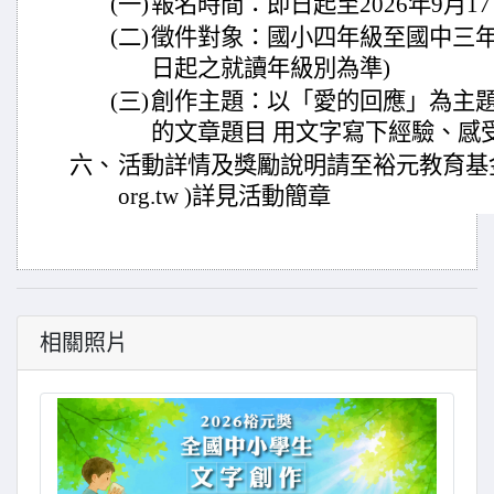
(一)
報名時間：即日起至2026年9月17日
(二)
徵件對象：國小四年級至國中三年級
日起之就讀年級別為準)
(三)
創作主題：以「愛的回應」為主
的文章題目 用文字寫下經驗、感
六、
活動詳情及獎勵說明請至裕元教育基金會網站
org.tw )詳見活動簡章
相關照片