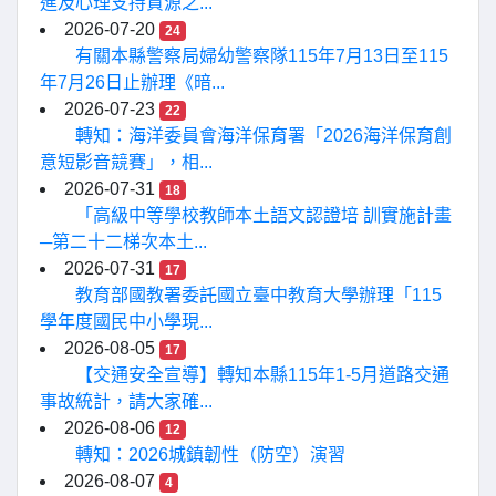
進及心理支持資源之...
2026-07-20
24
有關本縣警察局婦幼警察隊115年7月13日至115
年7月26日止辦理《暗...
2026-07-23
22
轉知：海洋委員會海洋保育署「2026海洋保育創
意短影音競賽」，相...
2026-07-31
18
「高級中等學校教師本土語文認證培 訓實施計畫
─第二十二梯次本土...
2026-07-31
17
教育部國教署委託國立臺中教育大學辦理「115
學年度國民中小學現...
2026-08-05
17
【交通安全宣導】轉知本縣115年1-5月道路交通
事故統計，請大家確...
2026-08-06
12
轉知：2026城鎮韌性（防空）演習
2026-08-07
4