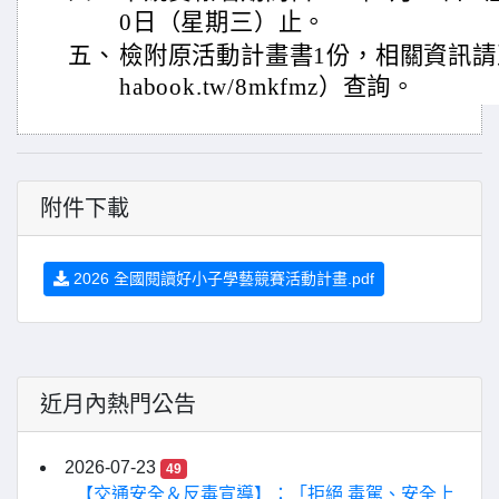
0日（星期三）止。
五、
檢附原活動計畫書1份，相關資訊請至活動
habook.tw/8mkfmz）查詢。
附件下載
2026 全國閱讀好小子學藝競賽活動計畫.pdf
近月內熱門公告
2026-07-23
49
【交通安全＆反毒宣導】：「拒絕 毒駕、安全上