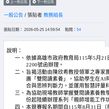
上一則公告
下一則公告
一般公告
/ 張貼者
教務組長
張貼日期： 2026-05-25 14:59:54 點閱：
54
說明：
一、
依據高雄市政府教育局115年5月21日
2200號函辦理。
二、
旨揭活動由陳欣希教授領軍之專家
廣「雙閱讀素養」，協助學生在AI
合與思辨判斷力，並運用智慧評量
三、
為協助現場教師掌握雙閱讀素養教學
份起陸續辦理系列「親師增能工作
四、
本競賽報名期間自115年8月31日（