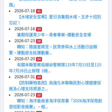
路」
2026-07-16
41
【水域安全宣導】夏日消暑戲水域，五步十招別
忘記！
2026-07-16
33
暑期保護青少年－青春專案~運動安全宣導
2026-07-23
28
轉知：隨盛夏將至，民眾參與水上活動日益頻
繁，運動部全民運動署...
2026-07-20
24
有關本縣警察局婦幼警察隊115年7月13日至115
年7月26日止辦理《暗...
2026-07-31
24
【防制藥物濫用】為強化本縣縣民對心理健康促
進及心理支持資源之...
2026-07-23
22
轉知：海洋委員會海洋保育署「2026海洋保育創
意短影音競賽」，相...