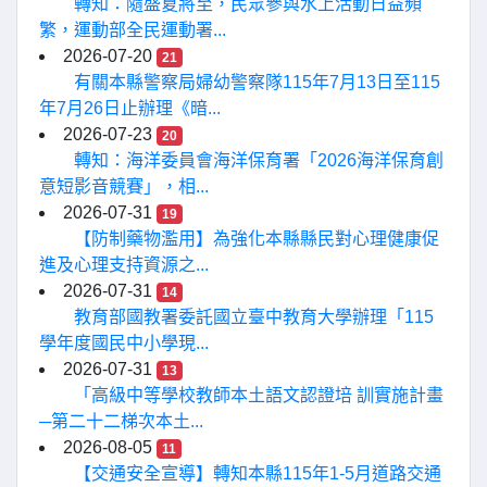
轉知：隨盛夏將至，民眾參與水上活動日益頻
繁，運動部全民運動署...
2026-07-20
21
有關本縣警察局婦幼警察隊115年7月13日至115
年7月26日止辦理《暗...
2026-07-23
20
轉知：海洋委員會海洋保育署「2026海洋保育創
意短影音競賽」，相...
2026-07-31
19
【防制藥物濫用】為強化本縣縣民對心理健康促
進及心理支持資源之...
2026-07-31
14
教育部國教署委託國立臺中教育大學辦理「115
學年度國民中小學現...
2026-07-31
13
「高級中等學校教師本土語文認證培 訓實施計畫
─第二十二梯次本土...
2026-08-05
11
【交通安全宣導】轉知本縣115年1-5月道路交通