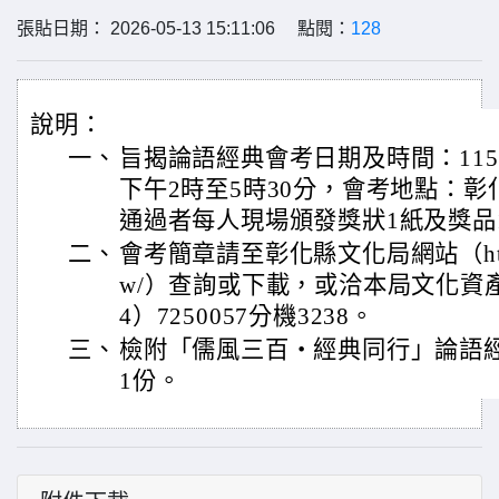
張貼日期： 2026-05-13 15:11:06 點閱：
128
說明：
一、
旨揭論語經典會考日期及時間：115
下午2時至5時30分，會考地點：
通過者每人現場頒發獎狀1紙及獎品
二、
會考簡章請至彰化縣文化局網站（https://
w/）查詢或下載，或洽本局文化資
4）7250057分機3238。
三、
檢附「儒風三百・經典同行」論語
1份。