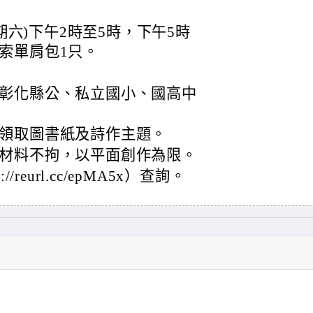
星期六)下午2時至5時，下午5時
索單肩包1只。
彰化縣公、私立國小、國高中
領取圖書紙及詩作主題。
材料不拘，以平面創作為限。
reurl.cc/epMA5x）查詢。