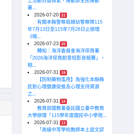
上活動日益頻繁，運動部全民運動
署...
2026-07-20
21
有關本縣警察局婦幼警察隊115
年7月13日至115年7月26日止辦理
《暗...
2026-07-23
20
轉知：海洋委員會海洋保育署
「2026海洋保育創意短影音競賽」，
相...
2026-07-31
19
【防制藥物濫用】為強化本縣縣
民對心理健康促進及心理支持資源
之...
2026-07-31
14
教育部國教署委託國立臺中教育
大學辦理「115學年度國民中小學現...
2026-07-31
13
「高級中等學校教師本土語文認