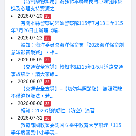
【防制藥物濫用】為強化本縣縣民對心理健康促
進及心理支持資源之...
2026-07-20
25
有關本縣警察局婦幼警察隊115年7月13日至115
年7月26日止辦理《暗...
2026-07-23
23
轉知：海洋委員會海洋保育署「2026海洋保育創
意短影音競賽」，相...
2026-08-05
23
【交通安全宣導】轉知本縣115年1-5月道路交通
事故統計，請大家確...
2026-08-07
23
【交通安全宣導】--【切勿無照駕駛】 無照駕駛
不僅違規觸法，若...
2026-08-06
22
轉知：2026城鎮韌性（防空）演習
2026-07-31
20
教育部國教署委託國立臺中教育大學辦理「115
學年度國民中小學現...