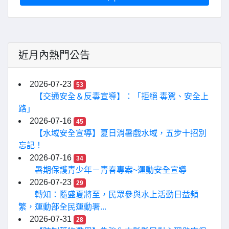
近月內熱門公告
2026-07-23
53
【交通安全＆反毒宣導】：「拒絕 毒駕、安全上
路」
2026-07-16
45
【水域安全宣導】夏日消暑戲水域，五步十招別
忘記！
2026-07-16
34
暑期保護青少年－青春專案~運動安全宣導
2026-07-23
29
轉知：隨盛夏將至，民眾參與水上活動日益頻
繁，運動部全民運動署...
2026-07-31
28