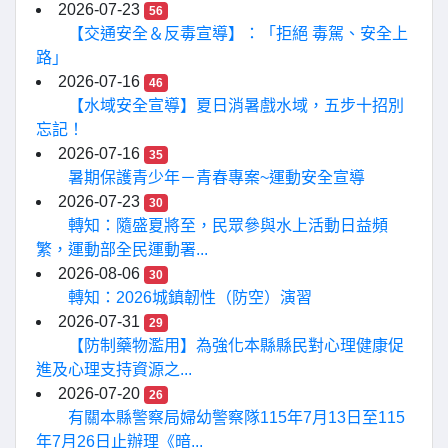
2026-07-23
56
【交通安全＆反毒宣導】：「拒絕 毒駕、安全上
路」
2026-07-16
46
【水域安全宣導】夏日消暑戲水域，五步十招別
忘記！
2026-07-16
35
暑期保護青少年－青春專案~運動安全宣導
2026-07-23
30
轉知：隨盛夏將至，民眾參與水上活動日益頻
繁，運動部全民運動署...
2026-08-06
30
轉知：2026城鎮韌性（防空）演習
2026-07-31
29
【防制藥物濫用】為強化本縣縣民對心理健康促
進及心理支持資源之...
2026-07-20
26
有關本縣警察局婦幼警察隊115年7月13日至115
年7月26日止辦理《暗...