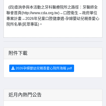
(四)查詢參與本活動之牙科醫療院所之路徑：牙醫師全
聯會首頁(http://www.cda.org.tw)→口腔衛生→政府單位
專案計畫→2026年兒童口腔健康週-孕婦嬰幼兒親善愛心
院所名單(民眾專區)。
附件下載
2026孕婦嬰幼兒親善愛心院所海報.pdf
近月內熱門公告