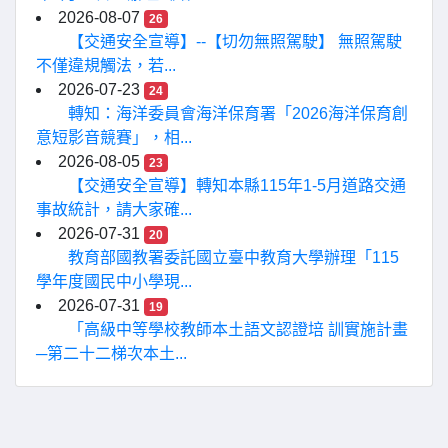
2026-08-07
26
【交通安全宣導】--【切勿無照駕駛】 無照駕駛
不僅違規觸法，若...
2026-07-23
24
轉知：海洋委員會海洋保育署「2026海洋保育創
意短影音競賽」，相...
2026-08-05
23
【交通安全宣導】轉知本縣115年1-5月道路交通
事故統計，請大家確...
2026-07-31
20
教育部國教署委託國立臺中教育大學辦理「115
學年度國民中小學現...
2026-07-31
19
「高級中等學校教師本土語文認證培 訓實施計畫
─第二十二梯次本土...