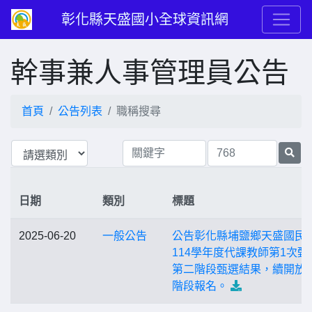
彰化縣天盛國小全球資訊網
幹事兼人事管理員公告
首頁
公告列表
職稱搜尋
日期
類別
標題
2025-06-20
一般公告
公告彰化縣埔鹽鄉天盛國民
114學年度代課教師第1次甄
第二階段甄選結果，續開放
階段報名。