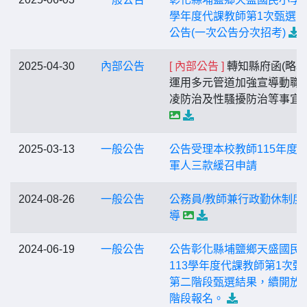
學年度代課教師第1次甄選
公告(一次公告分次招考)
2025-04-30
內部公告
[ 內部公告 ]
轉知縣府函(略以
運用多元管道加強宣導動職
凌防治及性騷擾防治等事宜
2025-03-13
一般公告
公告受理本校教師115年度
軍人三款緩召申請
2024-08-26
一般公告
公務員/教師兼行政勤休制度
導
2024-06-19
一般公告
公告彰化縣埔鹽鄉天盛國民
113學年度代課教師第1次甄
第二階段甄選結果，續開放
階段報名。